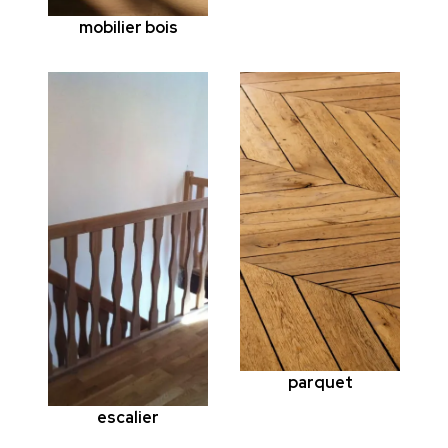
mobilier bois
parquet
escalier