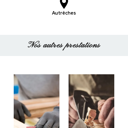
Autrêches
Nos autres prestations