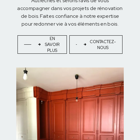
Autrêches et serons ravis de vous
accompagner dans vos projets de rénovation
de bois. Faites confiance à notre expertise
pour redonner vie à vos éléments en bois.
EN
CONTACTEZ-
SAVOIR
NOUS
PLUS